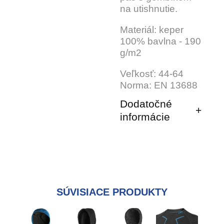
na utishnutie.
Materiál: keper
100% bavlna - 190
g/m2
Veľkosť: 44-64
Norma: EN 13688
Dodatočné
informácie
SÚVISIACE PRODUKTY