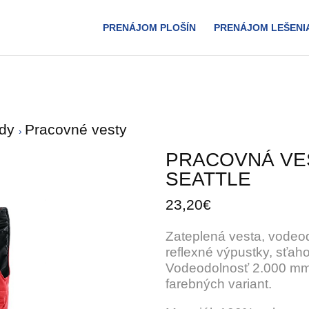
PRENÁJOM PLOŠÍN
PRENÁJOM LEŠENI
ndy
Pracovné vesty
PRACOVNÁ VE
SEATTLE
23,20€
Zateplená vesta, vodeod
reflexné výpustky, sťaho
Vodeodolnosť 2.000 mm
farebných variant.