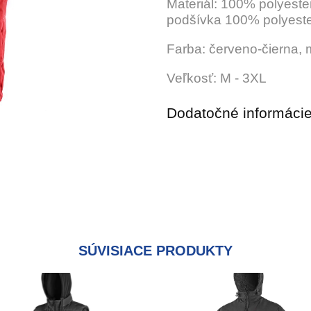
Materiál: 100% polyeste
podšívka 100% polyeste
Farba: červeno-čierna, 
Veľkosť: M - 3XL
Dodatočné informáci
SÚVISIACE PRODUKTY