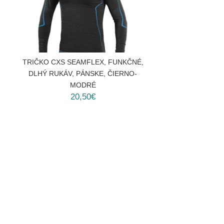
TRIČKO CXS SEAMFLEX, FUNKČNÉ,
DLHÝ RUKÁV, PÁNSKE, ČIERNO-
MODRÉ
20,50€