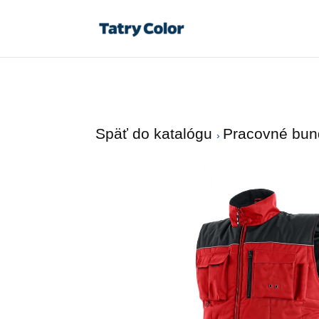
Späť do katalógu
Pracovné bu