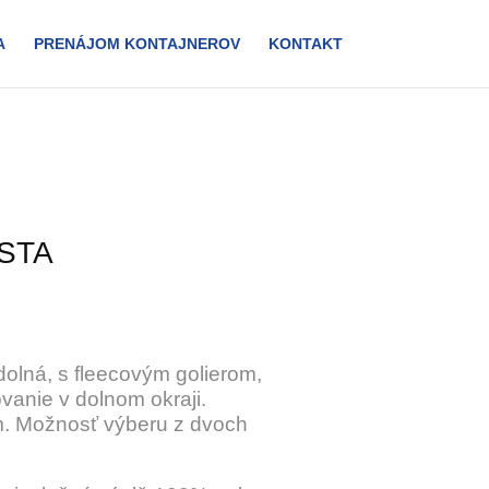
A
PRENÁJOM KONTAJNEROV
KONTAKT
STA
olná, s fleecovým golierom,
vanie v dolnom okraji.
. Možnosť výberu z dvoch