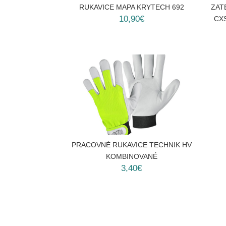
RUKAVICE MAPA KRYTECH 692
ZAT
10,90€
CX
PRACOVNÉ RUKAVICE TECHNIK HV
KOMBINOVANÉ
3,40€