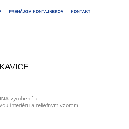
A
PRENÁJOM KONTAJNEROV
KONTAKT
KAVICE
INA vyrobené z
vou interiéru a reliéfnym vzorom.