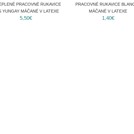
EPLENÉ PRACOVNÉ RUKAVICE
PRACOVNÉ RUKAVICE BLAN
S YUNGAY MÁČANÉ V LATEXE
MÁČANÉ V LATEXE
5,50€
1,40€