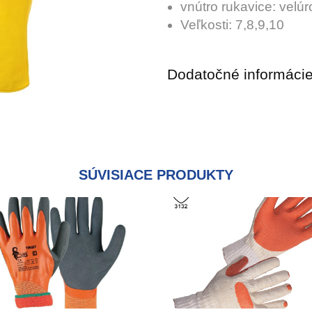
vnútro rukavice: velú
Veľkosti: 7,8,9,10
Dodatočné informáci
SÚVISIACE PRODUKTY