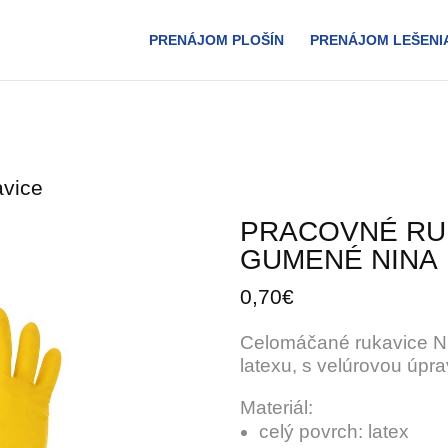
PRENÁJOM PLOŠÍN
PRENÁJOM LEŠENI
avice
PRACOVNÉ RU
GUMENÉ NINA
0,70€
Celomáčané rukavice N
latexu, s velúrovou úpra
Materiál:
celý povrch: latex