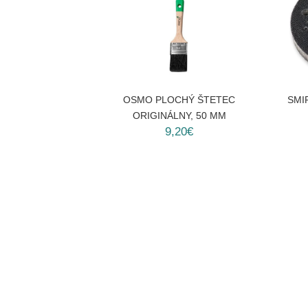
OSMO PLOCHÝ ŠTETEC
SMI
ORIGINÁLNY, 50 MM
9,20€