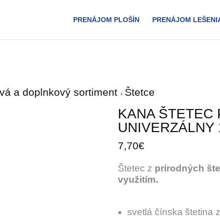
PRENÁJOM PLOŠÍN
PRENÁJOM LEŠENI
ivá a doplnkový sortiment
Štetce
KANA ŠTETEC
UNIVERZÁLNY
7,70€
Štetec z
prírodných šte
využitím.
svetlá čínska štetina 