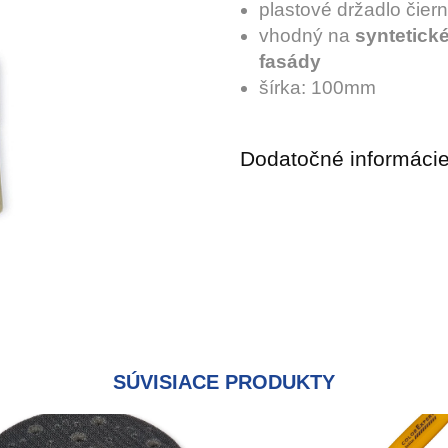
plastové držadlo čiern
vhodný na
syntetické
fasády
šírka: 100mm
Dodatočné informáci
SÚVISIACE PRODUKTY