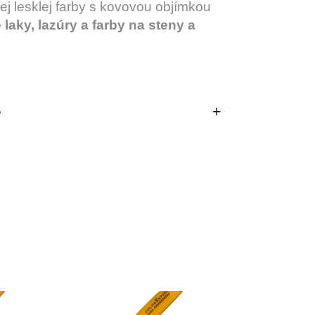
ej lesklej farby s kovovou objímkou
 laky, lazúry a farby na steny a
e