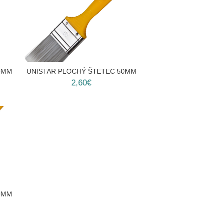
0MM
UNISTAR PLOCHÝ ŠTETEC 50MM
2,60€
0MM