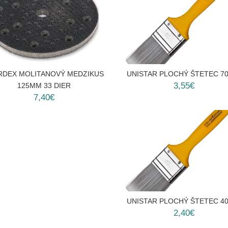
RDEX MOLITANOVÝ MEDZIKUS
UNISTAR PLOCHÝ ŠTETEC 7
3,55€
125MM 33 DIER
7,40€
UNISTAR PLOCHÝ ŠTETEC 4
2,40€