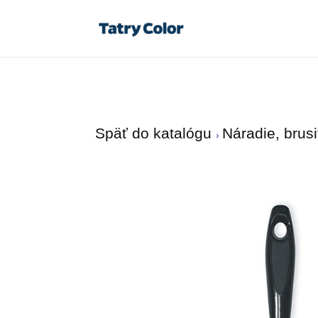
Späť do katalógu
Náradie, brus