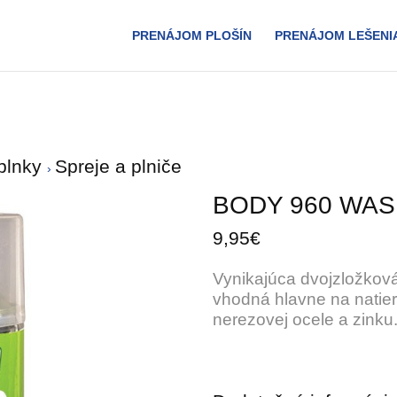
PRENÁJOM PLOŠÍN
PRENÁJOM LEŠENI
oplnky
Spreje a plniče
BODY 960 WAS
9,95€
Vynikajúca dvojzložková
vhodná hlavne na natier
nerezovej ocele a zinku