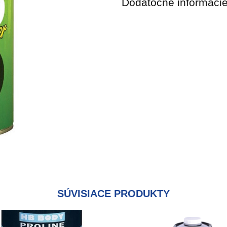
Dodatočné informáci
SÚVISIACE PRODUKTY