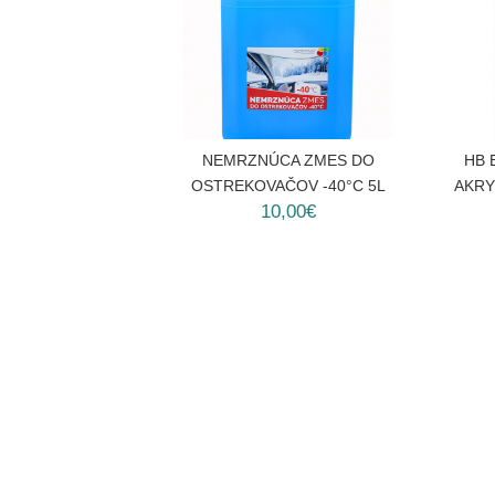
NEMRZNÚCA ZMES DO
HB 
OSTREKOVAČOV -40°C 5L
AKRY
10,00€