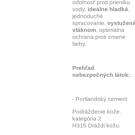
odolnosť proti prieniku
vody,
ideálne hladká
,
jednoduché
spracovanie,
vystužen
vláknom
, optimálna
ochrana proti zmene
farby.
Prehľad
nebezpečných látok:
- Portlandský cement
Podráždenie kože,
kategória 2
H315 Dráždi kožu.