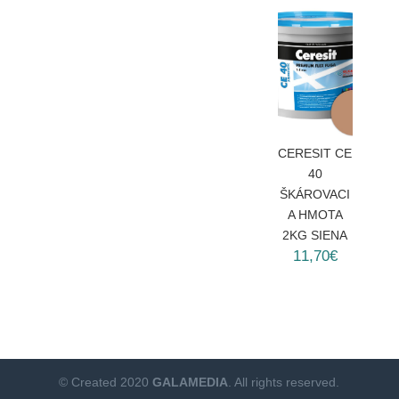
CERESIT CE
40
ŠKÁROVACI
A HMOTA
2KG SIENA
11,70€
© Created 2020
GALAMEDIA
. All rights reserved.