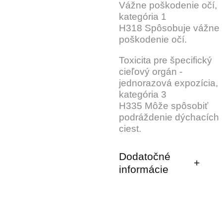
Vážne poškodenie očí,
kategória 1
H318 Spôsobuje vážne
poškodenie očí.
Toxicita pre špecifický
cieľový orgán -
jednorazová expozícia,
kategória 3
H335 Môže spôsobiť
podráždenie dýchacích
ciest.
Dodatočné
informácie