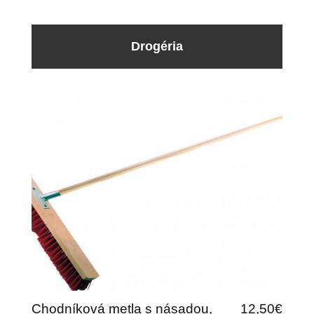
Drogéria
Chodníková metla s násadou,
12,50€