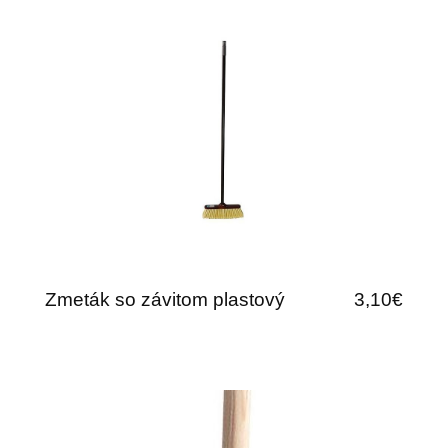
Zmeták so závitom plastový
3,10€