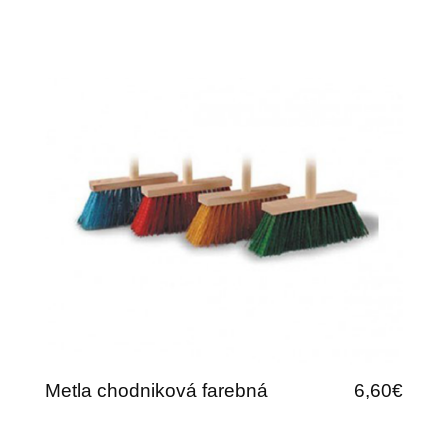
Metla chodniková farebná
6,60€