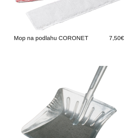
Mop na podlahu CORONET
7,50€