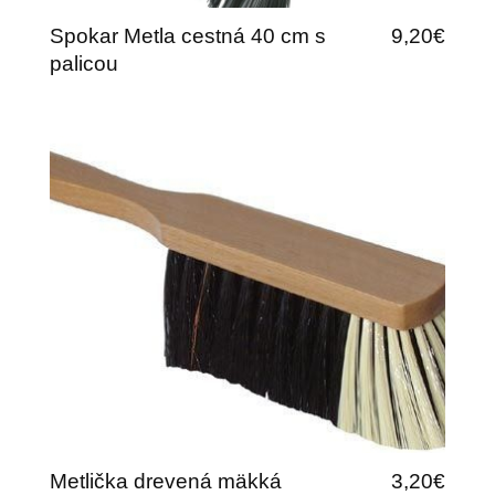
Spokar Metla cestná 40 cm s
9,20€
palicou
Metlička drevená mäkká
3,20€