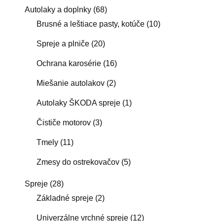
Autolaky a doplnky
(68)
Brusné a leštiace pasty, kotúče
(10)
Spreje a plniče
(20)
Ochrana karosérie
(16)
Miešanie autolakov
(2)
Autolaky ŠKODA spreje
(1)
Čističe motorov
(3)
Tmely
(11)
Zmesy do ostrekovačov
(5)
Spreje
(28)
Základné spreje
(2)
Univerzálne vrchné spreje
(12)