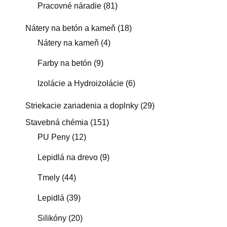
Pracovné náradie
(81)
Nátery na betón a kameň
(18)
Nátery na kameň
(4)
Farby na betón
(9)
Izolácie a Hydroizolácie
(6)
Striekacie zariadenia a doplnky
(29)
Stavebná chémia
(151)
PU Peny
(12)
Lepidlá na drevo
(9)
Tmely
(44)
Lepidlá
(39)
Silikóny
(20)