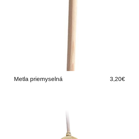
Metla priemyselná
3,20€