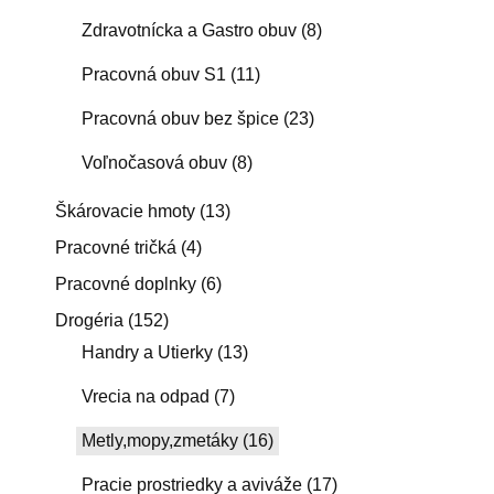
Zdravotnícka a Gastro obuv
(8)
Pracovná obuv S1
(11)
Pracovná obuv bez špice
(23)
Voľnočasová obuv
(8)
Škárovacie hmoty
(13)
Pracovné tričká
(4)
Pracovné doplnky
(6)
Drogéria
(152)
Handry a Utierky
(13)
Vrecia na odpad
(7)
Metly,mopy,zmetáky
(16)
Pracie prostriedky a aviváže
(17)