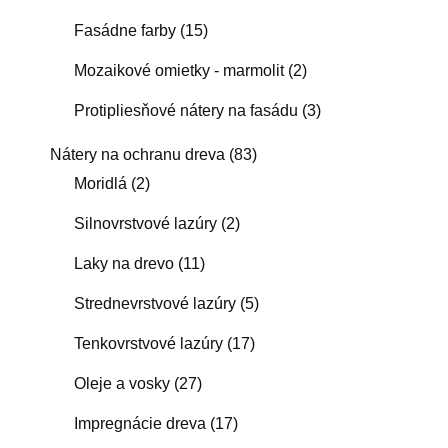
Fasádne farby
(15)
Mozaikové omietky - marmolit
(2)
Protipliesňové nátery na fasádu
(3)
Nátery na ochranu dreva
(83)
Moridlá
(2)
Silnovrstvové lazúry
(2)
Laky na drevo
(11)
Strednevrstvové lazúry
(5)
Tenkovrstvové lazúry
(17)
Oleje a vosky
(27)
Impregnácie dreva
(17)