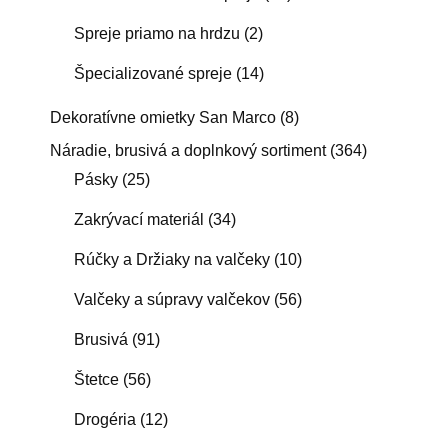
Spreje priamo na hrdzu
(2)
Špecializované spreje
(14)
Dekoratívne omietky San Marco
(8)
Náradie, brusivá a doplnkový sortiment
(364)
Pásky
(25)
Zakrývací materiál
(34)
Rúčky a Držiaky na valčeky
(10)
Valčeky a súpravy valčekov
(56)
Brusivá
(91)
Štetce
(56)
Drogéria
(12)