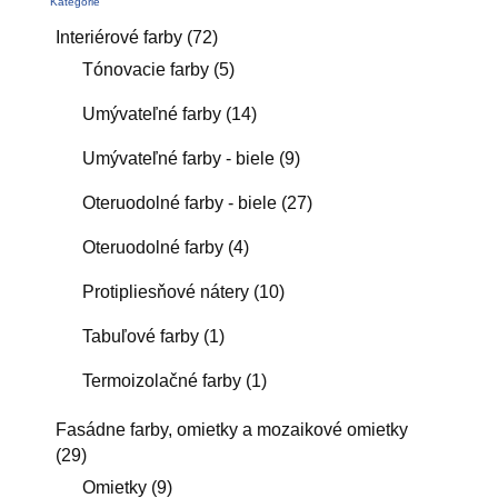
Kategórie
Interiérové farby
(72)
Tónovacie farby
(5)
Umývateľné farby
(14)
Umývateľné farby - biele
(9)
Oteruodolné farby - biele
(27)
Oteruodolné farby
(4)
Protipliesňové nátery
(10)
Tabuľové farby
(1)
Termoizolačné farby
(1)
Fasádne farby, omietky a mozaikové omietky
(29)
Omietky
(9)