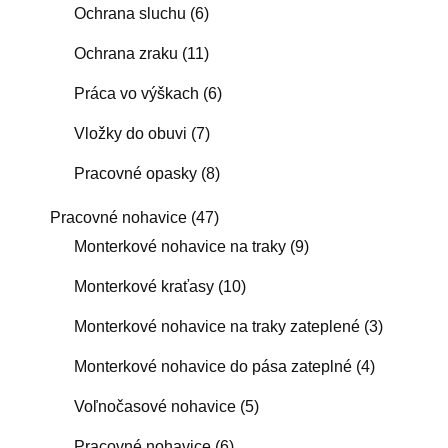
Ochrana sluchu
(6)
Ochrana zraku
(11)
Práca vo výškach
(6)
Vložky do obuvi
(7)
Pracovné opasky
(8)
Pracovné nohavice
(47)
Monterkové nohavice na traky
(9)
Monterkové kraťasy
(10)
Monterkové nohavice na traky zateplené
(3)
Monterkové nohavice do pása zateplné
(4)
Voľnočasové nohavice
(5)
Pracovné nohavice
(6)