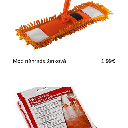
Mop náhrada žinková
1,99€