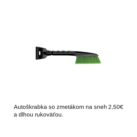
Autoškrabka so zmetákom na sneh
2,50€
a dlhou rukoväťou.