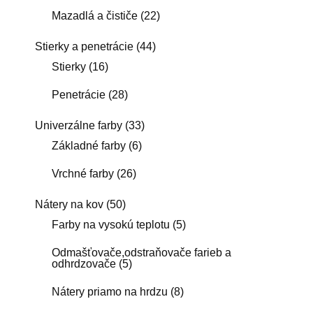
Mazadlá a čističe
(22)
Stierky a penetrácie
(44)
Stierky
(16)
Penetrácie
(28)
Univerzálne farby
(33)
Základné farby
(6)
Vrchné farby
(26)
Nátery na kov
(50)
Farby na vysokú teplotu
(5)
Odmašťovače,odstraňovače farieb a
odhrdzovače
(5)
Nátery priamo na hrdzu
(8)