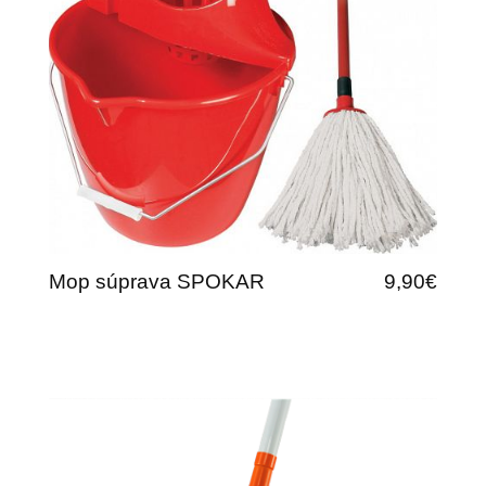
Mop súprava SPOKAR
9,90€