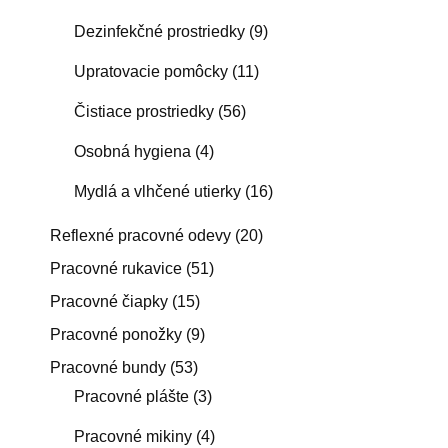
Dezinfekčné prostriedky
(9)
Upratovacie pomôcky
(11)
Čistiace prostriedky
(56)
Osobná hygiena
(4)
Mydlá a vlhčené utierky
(16)
Reflexné pracovné odevy
(20)
Pracovné rukavice
(51)
Pracovné čiapky
(15)
Pracovné ponožky
(9)
Pracovné bundy
(53)
Pracovné plášte
(3)
Pracovné mikiny
(4)