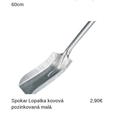
60cm
Spokar Lopatka kovová
2,90€
pozinkovaná malá