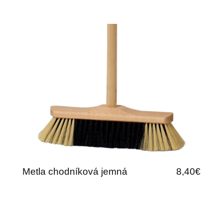
Metla chodníková jemná
8,40€