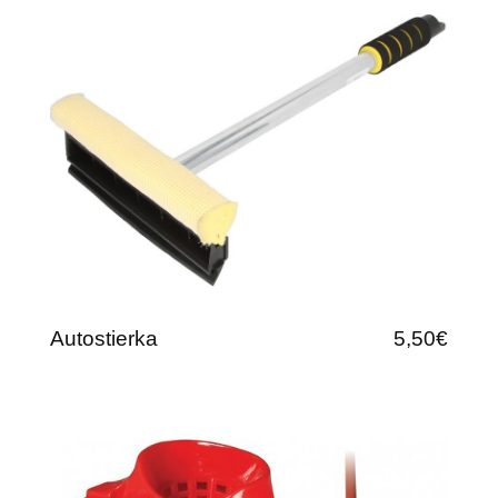
Autostierka
5,50€