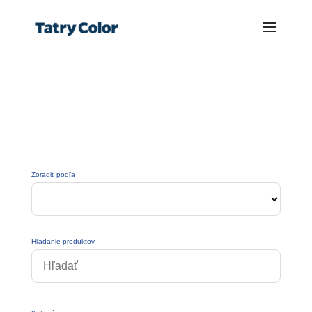
Zoradiť podľa
Hľadanie produktov