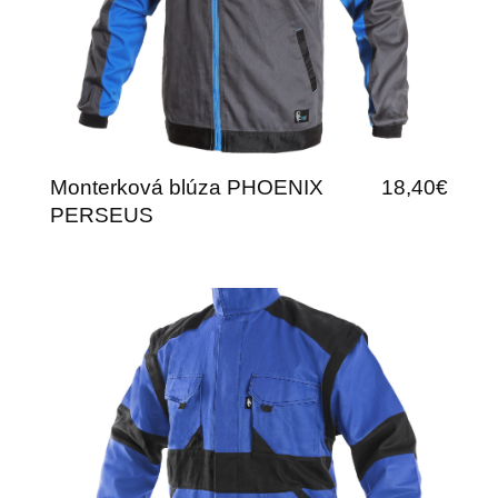
Monterková blúza PHOENIX
18,40€
PERSEUS