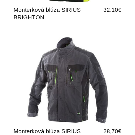
Monterková blúza SIRIUS
32,10€
BRIGHTON
Monterková blúza SIRIUS
28,70€