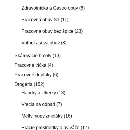
Zdravotnícka a Gastro obuv
(8)
Pracovná obuv S1
(11)
Pracovná obuv bez špice
(23)
Voľnočasová obuv
(8)
Škárovacie hmoty
(13)
Pracovné tričká
(4)
Pracovné doplnky
(6)
Drogéria
(152)
Handry a Utierky
(13)
Vrecia na odpad
(7)
Metly,mopy,zmetáky
(16)
Pracie prostriedky a aviváže
(17)