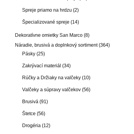
Spreje priamo na hrdzu
(2)
Špecializované spreje
(14)
Dekoratívne omietky San Marco
(8)
Náradie, brusivá a doplnkový sortiment
(364)
Pásky
(25)
Zakrývací materiál
(34)
Rúčky a Držiaky na valčeky
(10)
Valčeky a súpravy valčekov
(56)
Brusivá
(91)
Štetce
(56)
Drogéria
(12)