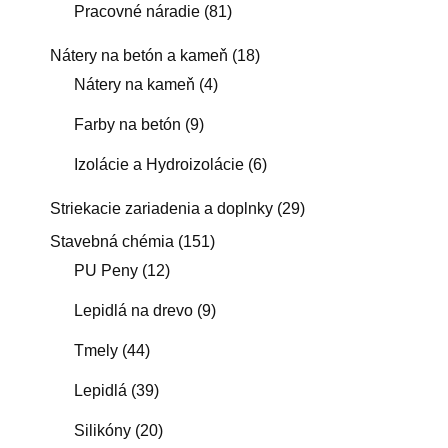
Pracovné náradie
(81)
Nátery na betón a kameň
(18)
Nátery na kameň
(4)
Farby na betón
(9)
Izolácie a Hydroizolácie
(6)
Striekacie zariadenia a doplnky
(29)
Stavebná chémia
(151)
PU Peny
(12)
Lepidlá na drevo
(9)
Tmely
(44)
Lepidlá
(39)
Silikóny
(20)