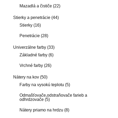
Mazadlá a čističe
(22)
Stierky a penetrácie
(44)
Stierky
(16)
Penetrácie
(28)
Univerzálne farby
(33)
Základné farby
(6)
Vrchné farby
(26)
Nátery na kov
(50)
Farby na vysokú teplotu
(5)
Odmašťovače,odstraňovače farieb a
odhrdzovače
(5)
Nátery priamo na hrdzu
(8)