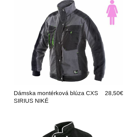
Dámska montérková blúza CXS
28,50€
SIRIUS NIKÉ