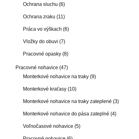
Ochrana sluchu
(6)
Ochrana zraku
(11)
Práca vo výškach
(6)
Vložky do obuvi
(7)
Pracovné opasky
(8)
Pracovné nohavice
(47)
Monterkové nohavice na traky
(9)
Monterkové kraťasy
(10)
Monterkové nohavice na traky zateplené
(3)
Monterkové nohavice do pása zateplné
(4)
Voľnočasové nohavice
(5)
Pracovné nohavice
(6)