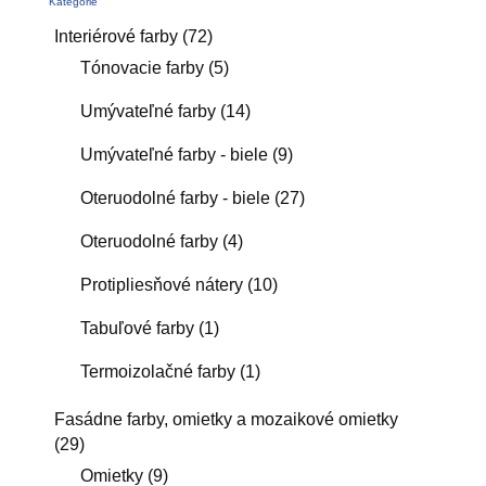
Kategórie
Interiérové farby
(72)
Tónovacie farby
(5)
Umývateľné farby
(14)
Umývateľné farby - biele
(9)
Oteruodolné farby - biele
(27)
Oteruodolné farby
(4)
Protipliesňové nátery
(10)
Tabuľové farby
(1)
Termoizolačné farby
(1)
Fasádne farby, omietky a mozaikové omietky
(29)
Omietky
(9)