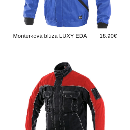
Monterková blúza LUXY EDA
18,90€