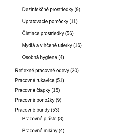
Dezinfekčné prostriedky
(9)
Upratovacie pomôcky
(11)
Čistiace prostriedky
(56)
Mydlá a vlhčené utierky
(16)
Osobná hygiena
(4)
Reflexné pracovné odevy
(20)
Pracovné rukavice
(51)
Pracovné čiapky
(15)
Pracovné ponožky
(9)
Pracovné bundy
(53)
Pracovné plášte
(3)
Pracovné mikiny
(4)