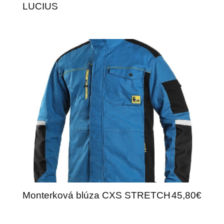
LUCIUS
Monterková blúza CXS STRETCH
45,80€