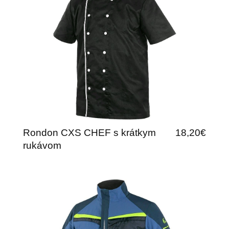
Rondon CXS CHEF s krátkym
18,20€
rukávom