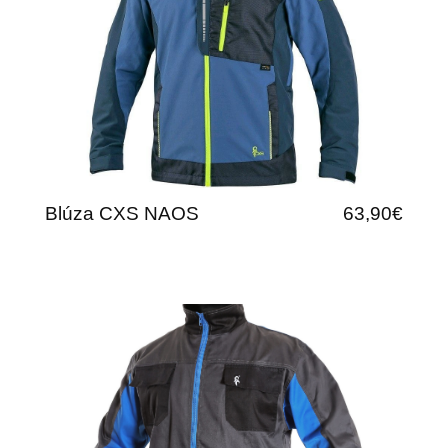
Blúza CXS NAOS
63,90€