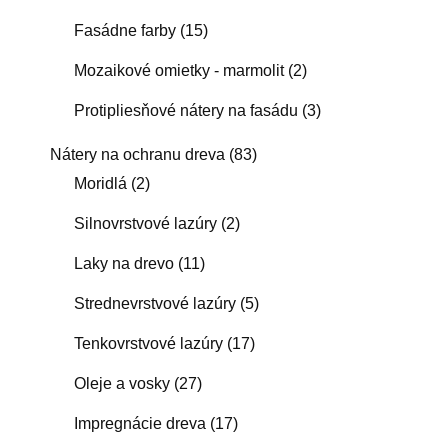
Fasádne farby
(15)
Mozaikové omietky - marmolit
(2)
Protipliesňové nátery na fasádu
(3)
Nátery na ochranu dreva
(83)
Moridlá
(2)
Silnovrstvové lazúry
(2)
Laky na drevo
(11)
Strednevrstvové lazúry
(5)
Tenkovrstvové lazúry
(17)
Oleje a vosky
(27)
Impregnácie dreva
(17)