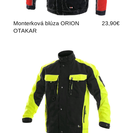
Monterková blúza ORION
23,90€
OTAKAR