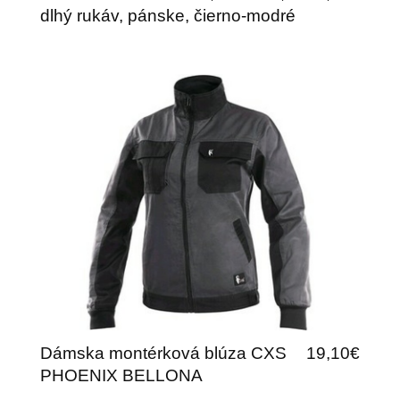
dlhý rukáv, pánske, čierno-modré
Dámska montérková blúza CXS
19,10€
PHOENIX BELLONA