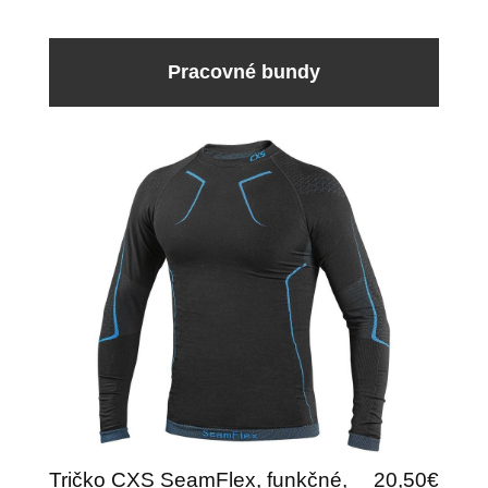
Pracovné bundy
Tričko CXS SeamFlex, funkčné,
20,50€