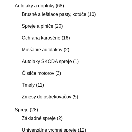
Autolaky a doplnky
(68)
Brusné a leštiace pasty, kotúče
(10)
Spreje a plniče
(20)
Ochrana karosérie
(16)
Miešanie autolakov
(2)
Autolaky ŠKODA spreje
(1)
Čističe motorov
(3)
Tmely
(11)
Zmesy do ostrekovačov
(5)
Spreje
(28)
Základné spreje
(2)
Univerzálne vrchné spreje
(12)