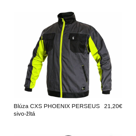
Blúza CXS PHOENIX PERSEUS
21,20€
sivo-žltá