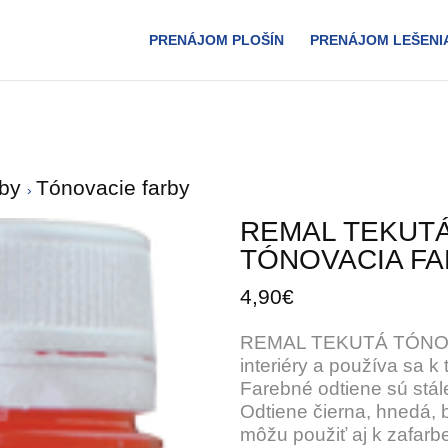
PRENÁJOM PLOŠÍN
PRENÁJOM LEŠENI
rby
Tónovacie farby
REMAL TEKUT
TÓNOVACIA FA
4,90€
REMAL TEKUTÁ TÓNOVA
interiéry a používa sa k
Farebné odtiene sú stál
Odtiene čierna, hnedá,
môžu použiť aj k zafarbe