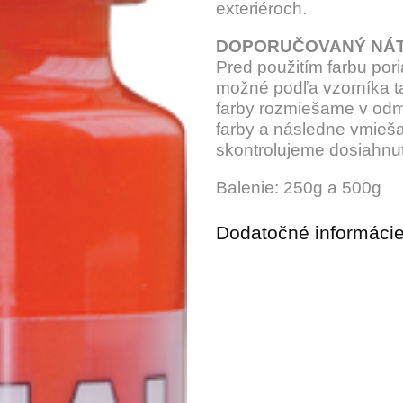
exteriéroch.
DOPORUČOVANÝ NÁT
Pred použitím farbu por
možné podľa vzorníka t
farby rozmiešame v odm
farby a následne vmieš
skontrolujeme dosiahnu
Balenie: 250g a 500g
Dodatočné informáci