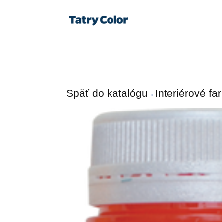
Späť do katalógu
Interiérové fa