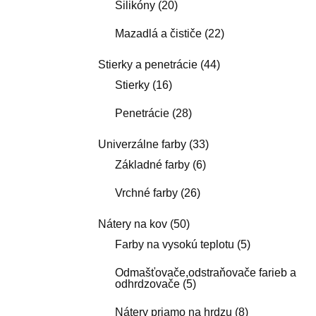
Silikóny
(20)
Mazadlá a čističe
(22)
Stierky a penetrácie
(44)
Stierky
(16)
Penetrácie
(28)
Univerzálne farby
(33)
Základné farby
(6)
Vrchné farby
(26)
Nátery na kov
(50)
Farby na vysokú teplotu
(5)
Odmašťovače,odstraňovače farieb a
odhrdzovače
(5)
Nátery priamo na hrdzu
(8)