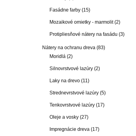
Fasádne farby
(15)
Mozaikové omietky - marmolit
(2)
Protipliesňové nátery na fasádu
(3)
Nátery na ochranu dreva
(83)
Moridlá
(2)
Silnovrstvové lazúry
(2)
Laky na drevo
(11)
Strednevrstvové lazúry
(5)
Tenkovrstvové lazúry
(17)
Oleje a vosky
(27)
Impregnácie dreva
(17)