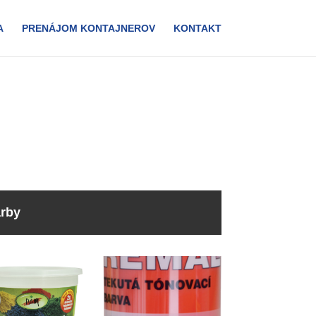
A
PRENÁJOM KONTAJNEROV
KONTAKT
arby