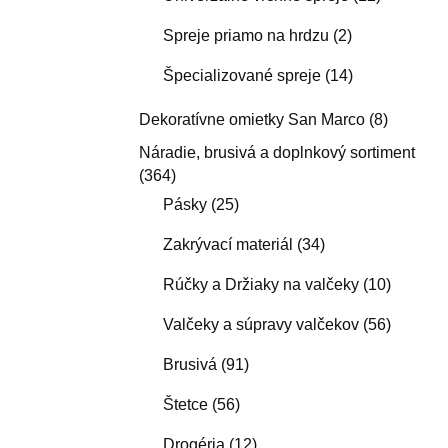
Spreje priamo na hrdzu
(2)
Špecializované spreje
(14)
Dekoratívne omietky San Marco
(8)
Náradie, brusivá a doplnkový sortiment
(364)
Pásky
(25)
Zakrývací materiál
(34)
Rúčky a Držiaky na valčeky
(10)
Valčeky a súpravy valčekov
(56)
Brusivá
(91)
Štetce
(56)
Drogéria
(12)