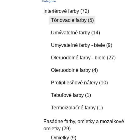
Kategórie
Interiérové farby
(72)
Tónovacie farby
(5)
Umývateľné farby
(14)
Umývateľné farby - biele
(9)
Oteruodolné farby - biele
(27)
Oteruodolné farby
(4)
Protipliesňové nátery
(10)
Tabuľové farby
(1)
Termoizolačné farby
(1)
Fasádne farby, omietky a mozaikové
omietky
(29)
Omietky
(9)