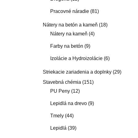
Pracovné náradie
(81)
Nátery na betón a kameň
(18)
Nátery na kameň
(4)
Farby na betón
(9)
Izolácie a Hydroizolácie
(6)
Striekacie zariadenia a doplnky
(29)
Stavebná chémia
(151)
PU Peny
(12)
Lepidlá na drevo
(9)
Tmely
(44)
Lepidlá
(39)