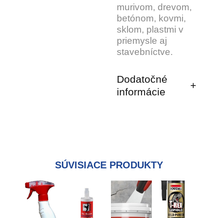
murivom, drevom,
betónom, kovmi,
sklom, plastmi v
priemysle aj
stavebníctve.
Dodatočné
informácie
SÚVISIACE PRODUKTY